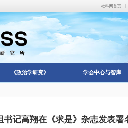
社科网首页
《政治学研究》
学会中心与智库
组书记高翔在《求是》杂志发表署