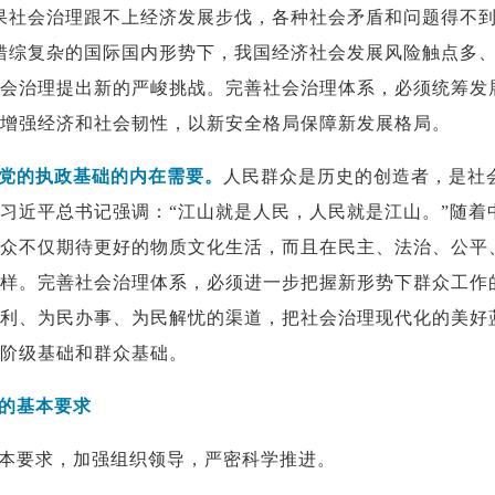
果社会治理跟不上经济发展步伐，各种社会矛盾和问题得不
错综复杂的国际国内形势下，我国经济社会发展风险触点多
会治理提出新的严峻挑战。完善社会治理体系，必须统筹发
增强经济和社会韧性，以新安全格局保障新发展格局。
党的执政基础的内在需要。
人民群众是历史的创造者，是社
习近平总书记强调：“江山就是人民，人民就是江山。”随着
众不仅期待更好的物质文化生活，而且在民主、法治、公平
样。完善社会治理体系，必须进一步把握新形势下群众工作
利、为民办事、为民解忧的渠道，把社会治理现代化的美好
阶级基础和群众基础。
的基本要求
本要求，加强组织领导，严密科学推进。