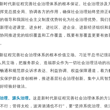
新时代新征程完善社会治理体系的根本保证。社会治理涉及
挥党总揽全局、协调各方的作用，确保社会治理始终坚持正
的领导和我国社会主义制度优势转化为社会治理优势。我们
新理论进课堂、进乡村、进社区、进企业、进新经济组织和
协同推进党的组织覆盖和工作覆盖，既要有形覆盖更要有效
。
新征程完善社会治理体系的根本价值立场。习近平总书记强
人民立场，把服务群众、造福群众作为一切社会治理活动的
畅通和规范群众诉求表达、利益协调、权益保障通道，着力
实保护群众首创精神，推进基层社会治理创新。集中人民智
好经验好做法。
治理、源头治理。
这是新时代新征程完善社会治理体系的方
不行；管得太松，波涛汹涌也不行”，要“坚持系统治理、依