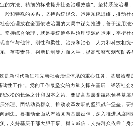
业的方法、精细的标准提升社会治理效能”。坚持系统治理
一般和特殊的关系，坚持系统观念、运用系统思维，推动社
社会治理放在全面依法治国的大局中谋划推进，善于运用法
。坚持综合治理，就是要统筹各种治理资源的运用，平衡社
现自律与他律、刚性和柔性、治身和治心、人力和科技相统
系、落实责任、创新机制等方面入手，提高预警预测预防各
这是新时代新征程完善社会治理体系的重心任务。基层治理
基础性工作”。党的工作最坚实的力量支撑在基层，经济社会
能放松的长远之计和固本之策。要提高基层党组织领导基层
层治理、团结动员群众、推动改革发展的坚强战斗堡垒。要
向到边。要推动全面从严治党向基层延伸，深入推进风腐同
负，支持基层干部大胆干事、树立威信，支持群众依靠自身