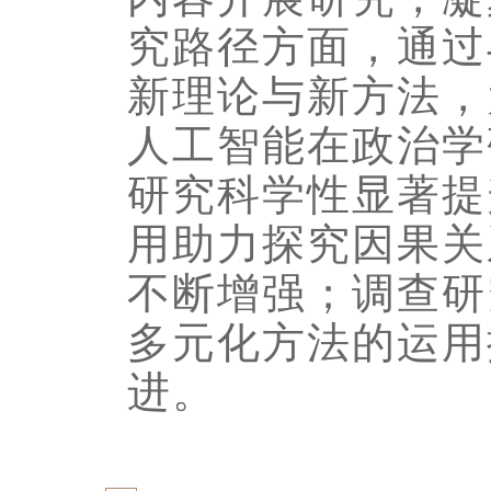
究路径方面，通过
新理论与新方法，
人工智能在政治学
研究科学性显著提
用助力探究因果关
不断增强；调查研
多元化方法的运用
进。