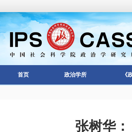
首页
政治学所
《
张树华：