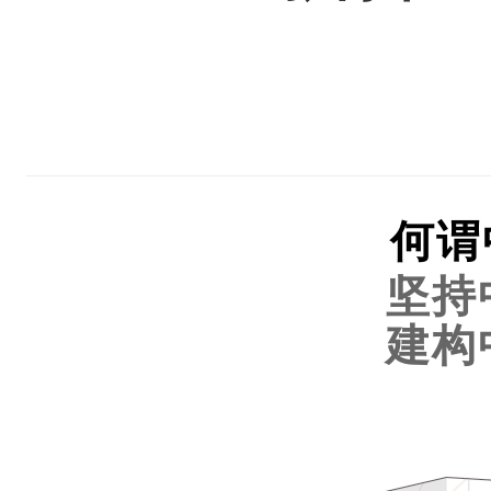
何谓
坚持
建构