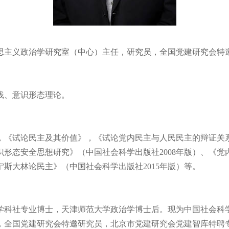
思主义政治学研究室（中心）主任，研究员，全国党建研究会特
践、意识形态理论。
，《试论民主及其价值》，《试论党内民主与人民民主的辩证关
识形态安全思想研究》（中国社会科学出版社
2008
年版）、《党
宁斯大林论民主》（中国社会科学出版社
2015
年版）等。
学科社专业博士，天津师范大学政治学博士后。现为中国社会科
，全国党建研究会特邀研究员，北京市党建研究会党建智库特聘