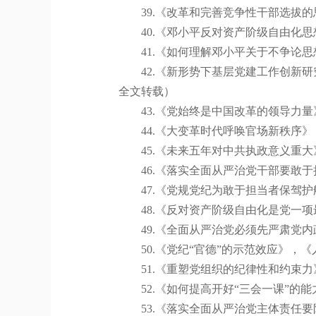
39.
《改革和完善竞争性干部选拔的
40.
《邓小平反对资产阶级自由化思
41.
《如何理解邓小平关于不争论思
42.
《新形势下基层党建工作创新研
全文转载）
43.
《党始终是中国改革的领导力量
44.
《大变革时代呼唤官场新秩序》
45.
《未来五年对中共执政意义重大
46.
《落实全面从严治党干部要敢于
47.
《党规党纪为敢于担当者保驾护
48.
《反对资产阶级自由化是党一项
49.
《全面从严治党必须先严肃党内
50.
《党纪“官德”的示范效应》，《
51.
《重塑党组织的纪律性和约束力
52.
《如何提高开好“三会一课”的
53.
《落实全面从严治党主体责任要